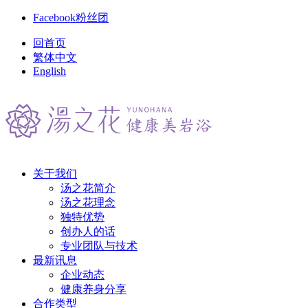
Facebook粉丝团
回首页
繁体中文
English
关于我们
汤之花简介
汤之花理念
独特优势
创办人的话
专业团队与技术
最新讯息
企业动态
健康养身分享
合作类型