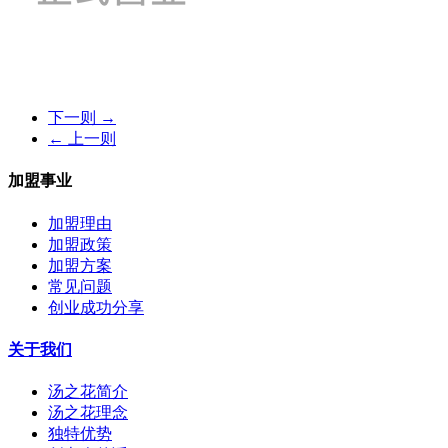
下一则 →
← 上一则
加盟事业
加盟理由
加盟政策
加盟方案
常见问题
创业成功分享
关于我们
汤之花简介
汤之花理念
独特优势