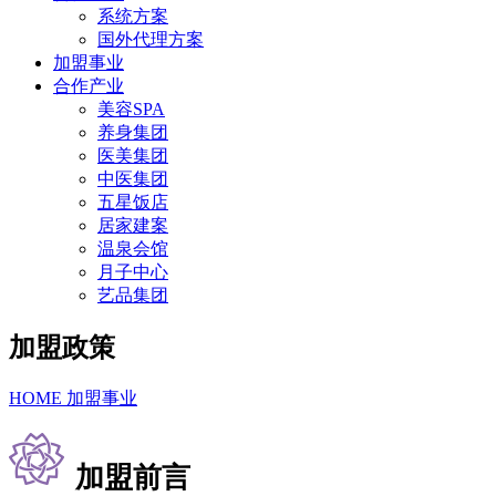
系统方案
国外代理方案
加盟事业
合作产业
美容SPA
养身集团
医美集团
中医集团
五星饭店
居家建案
温泉会馆
月子中心
艺品集团
加盟政策
HOME
加盟事业
加盟前言