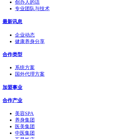
创办人的话
专业团队与技术
最新讯息
企业动态
健康养身分享
合作类型
系统方案
国外代理方案
加盟事业
合作产业
美容SPA
养身集团
医美集团
中医集团