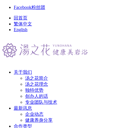
Facebook粉丝团
回首页
繁体中文
English
关于我们
汤之花简介
汤之花理念
独特优势
创办人的话
专业团队与技术
最新讯息
企业动态
健康养身分享
合作类型