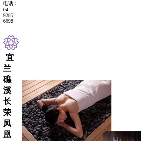
电话：
04
9285
6698
宜
兰
礁
溪
长
荣
凤
凰