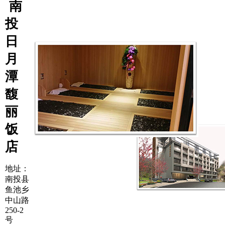
南
投
日
月
潭
馥
丽
饭
店
地址：
南投县
鱼池乡
中山路
250-2
号