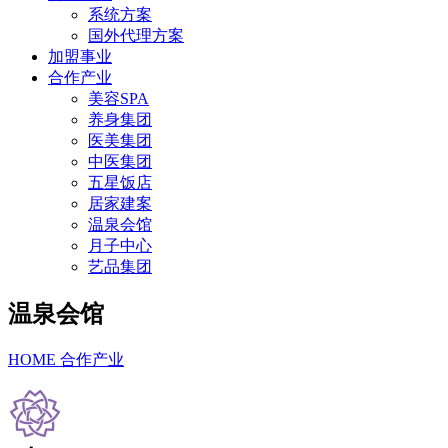
系统方案
国外代理方案
加盟事业
合作产业
美容SPA
养身集团
医美集团
中医集团
五星饭店
居家建案
温泉会馆
月子中心
艺品集团
温泉会馆
HOME
合作产业