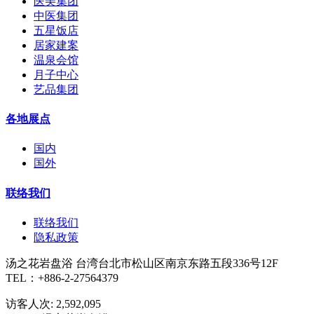
医美集团
中医集团
五星饭店
居家建案
温泉会馆
月子中心
艺品集团
各地展点
国内
国外
联络我们
联络我们
隐私政策
汤之花岩盘浴 台湾台北市松山区南京东路五段336号12F
TEL：+886-2-27564379
访客人次: 2,592,095