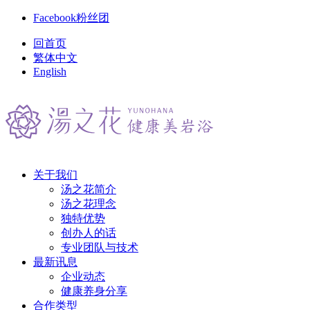
Facebook粉丝团
回首页
繁体中文
English
关于我们
汤之花简介
汤之花理念
独特优势
创办人的话
专业团队与技术
最新讯息
企业动态
健康养身分享
合作类型