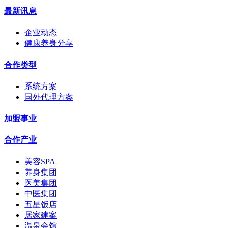
最新讯息
企业动态
健康养身分享
合作类型
系统方案
国外代理方案
加盟事业
合作产业
美容SPA
养身集团
医美集团
中医集团
五星饭店
居家建案
温泉会馆